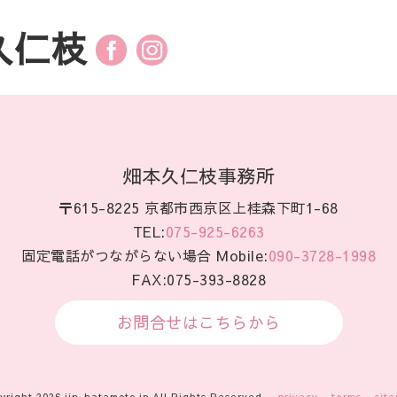
久仁枝
畑本久仁枝事務所
〒615-8225 京都市西京区上桂森下町1-68
TEL:
075-925-6263
固定電話がつながらない場合
Mobile:
090-3728-1998
FAX:075-393-8828
お問合せはこちらから
yright 2026 jin-hatamoto.jp All Rights Reserved.
privacy
terms
sit