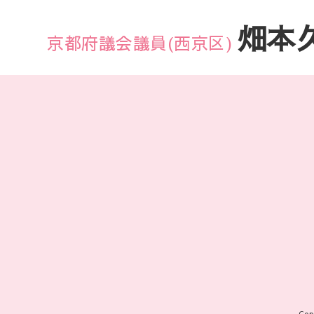
畑本
京都府議会議員(西京区)
Cop