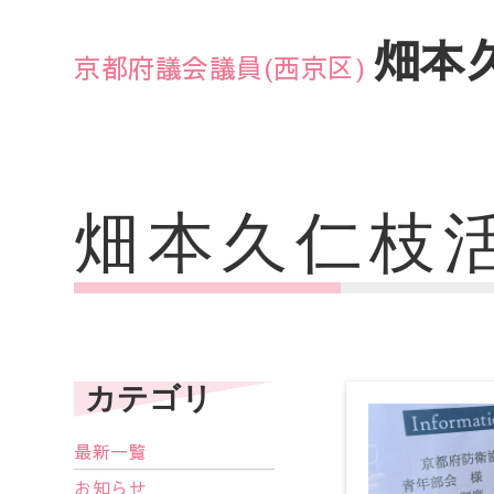
畑本
京都府議会議員(西京区)
畑本久仁枝
カテゴリ
最新一覧
お知らせ