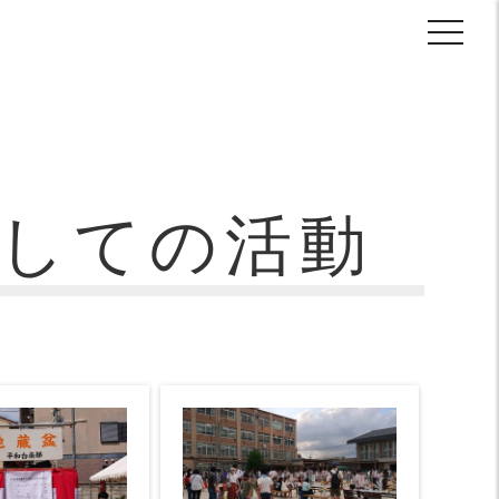
toggl
navig
しての活動