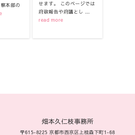
せます。 このページでは
警察本部の
府政報告や府議とし …
e
read more
畑本久仁枝事務所
〒615-8225 京都市西京区上桂森下町1-68