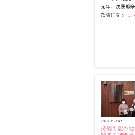
元年、戊辰戦
た頃になり …
r
2020-11-16：
持続可能の地
関する特別委