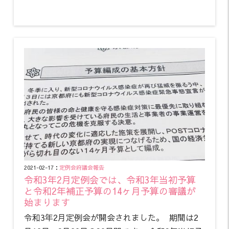
2021-02-17：
定例会
府議会報告
令和3年2月定例会では、令和3年当初予算
と令和2年補正予算の14ヶ月予算の審議が
始まります
令和3年2月定例会が開会されました。 期間は2