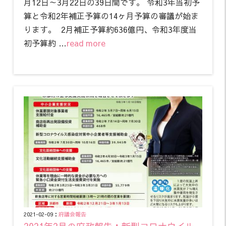
月12日～3月22日の39日間です。 令和3年当初予
算と令和2年補正予算の14ヶ月予算の審議が始ま
ります。 2月補正予算約636億円、令和3年度当
初予算約 …
read more
2021-02-09：
府議会報告