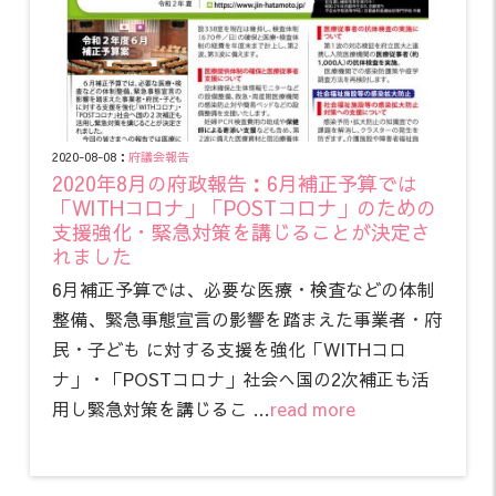
2020-08-08：
府議会報告
2020年8月の府政報告：6月補正予算では
「WITHコロナ」「POSTコロナ」のための
支援強化・緊急対策を講じることが決定さ
れました
6月補正予算では、必要な医療・検査などの体制
整備、緊急事態宣言の影響を踏まえた事業者・府
民・子ども に対する支援を強化「WITHコロ
ナ」・「POSTコロナ」社会へ国の2次補正も活
用し緊急対策を講じるこ …
read more