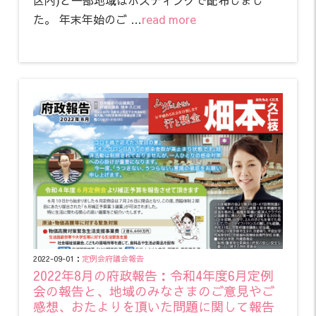
た。 年末年始のご …
read more
2022-09-01：
定例会
府議会報告
2022年8月の府政報告：令和4年度6月定例
会の報告と、地域のみなさまのご意見やご
感想、おたよりを頂いた問題に関して報告