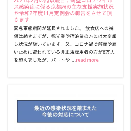
2021年2月の府政報告：新型コロナウイル
ス感染症に係る京都府の主な支援実施状況
や令和2年度11月定例会の報告をさせて頂
きます
緊急事態期間が延長されました。 飲食店への補
償は続きますが、観光業や宿泊業の方には大変厳
し状況が続いています。又、コロナ禍で解雇や雇
い止めに遭われている非正規雇用者の方が8万人
を超えましたが、パートや …
read more