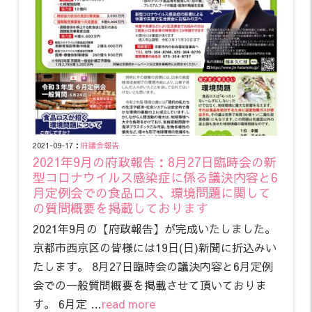
2021-09-17：
府議会報告
2021年9月の府政報告：8月27日臨時会の新
型コロナウイルス感染症に係る議決内容と6
月定例会での食品ロス、環境問題に関して
の質問概要を掲載しております
2021年9月の【府政報告】が完成いたしました。
京都市西京区の皆様には19日(日)新聞に折込みい
たします。 8月27日臨時会の議決内容と6月定例
会での一般質問概要を掲載させて頂いておりま
す。 6月定 …
read more