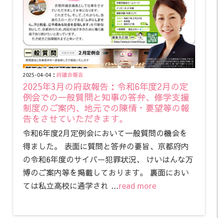
2025-04-04：
府議会報告
2025年3月の府政報告：令和6年度2月の定
例会での一般質問と知事の答弁、修学支援
制度のご案内、地元での陳情・要望等の報
告をさせていただきます。
令和6年度2月定例会において一般質問の機会を
得ました。 表面に質問と答弁の要旨、京都府内
の令和6年度のサイバー犯罪状況、 けいはんな万
博のご案内等を掲載しております。 裏面におい
ては私立高校に通学され …
read more