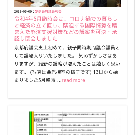
2022-06-09：
定例会
府議会報告
令和4年5月臨時会は、コロナ禍での暮らし
と経済の立て直し、緊迫する国際情勢を踏
まえた経済支援対策などの議案を可決・承
認し閉会しました
京都府議会史上初めて、親子同時期府議会議員と
して議場入りいたしました。 気恥ずかしさはあ
りますが、維新の議席が増えたことは嬉しく思い
ます。 (写真は会派控室の様子です) 13日から始
まりました5月臨時 …
read more