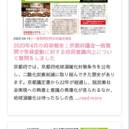
2020-04-14：
一般質問
定例会
府議会報告
2020年4月の府政報告：京都府議会一般質
問で気候変動に対する府民意識向上につい
て質問をしました
京都府では、京都府地球温暖化対策条令を公布
し、二酸化炭素削減に取り組んできた歴史があり
ます。京都議定書から22年が経過し、脱炭素社
会実現への熱意と意識の希薄化が見られるなか、
地球温暖化は待ったなしの危 …
read more