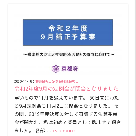
2020-11-16：
委員会報告
定例会
府議会報告
令和2年度9月の定例会が閉会となりました
早いもので11月を迎えています。 50日間にわた
る9月定例会も11月2日に閉会となりました。 そ
の間、2019年度決算に対して審議する決算委員
会が開かれ、私は初めて委員として臨ませて頂き
ました。 各部 …
read more