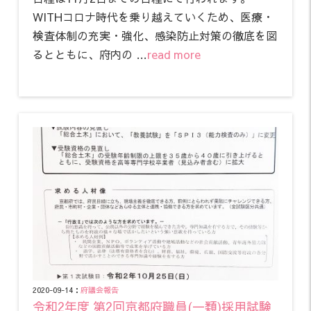
WITHコロナ時代を乗り越えていくため、医療・
検査体制の充実・強化、感染防止対策の徹底を図
るとともに、府内の …
read more
2020-09-14：
府議会報告
令和2年度 第2回京都府職員(一類)採用試験