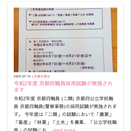
2020-07-15：
府議会報告
令和2年度 京都府職員採用試験が実施され
ます
令和2年度 京都府職員 (二類) 京都府公立学校職
員 京都府職員(警察事務)の採用試験が実施されま
す。 今年度は「二類」の試験において「農業」
「畜産」「林業」「土木」を募集、「公立学校職
員」の試験にお …
read more