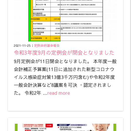
2021-11-25：
定例会
府議会報告
令和3年度9月の定例会が閉会となりました
9月定例会が11日閉会となりました。 本年度一般
会計補正予算案(11日に追加された新型コロナウ
イルス感染症対策13億3千万円含む)や令和2年度
一般会計決算など8議案を可決 ・認定されまし
た。 令和2年 …
read more