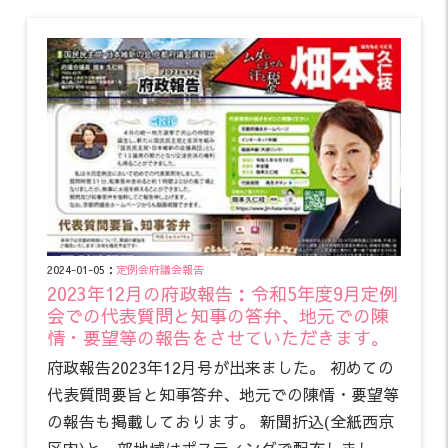
2024-01-05：
定例会
府議会報告
2023年12月の府政報告：令和5年度9月定例
会での代表質問と知事の答弁、地元での陳
情・要望等の報告をさせていただきます。
府政報告2023年12月号が出来ました。 初めての
代表質問要旨と知事答弁、地元での陳情・要望等
の報告も掲載しております。 新聞折込(全紙西京
区内)と一部地域はポスティングで配布しまし