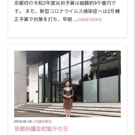
京都府の令和2年度当初予算は総額約9千億円で
す。 また、新型コロナウイルス感染症へは2月補
正予算で対策を打ち、早期 …
read more
2019-05-20：
府議会報告
京都府議会初登庁の日