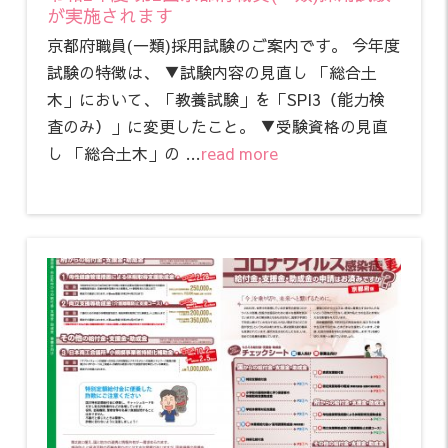
が実施されます
京都府職員(一類)採用試験のご案内です。 今年度
試験の特徴は、 ▼試験内容の見直し 「総合土
木」において、「教養試験」を「SPI3（能力検
査のみ）」に変更したこと。 ▼受験資格の見直
し 「総合土木」の …
read more