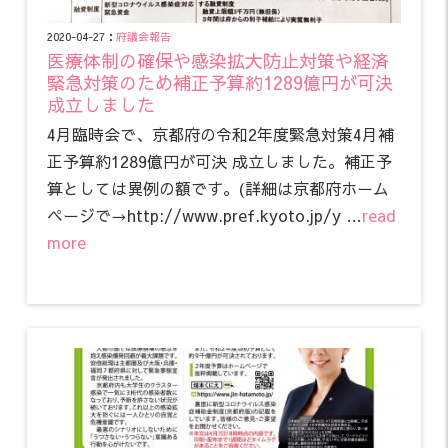
2020-04-27：
府議会報告
医療体制の確保や感染拡大防止対策や経済
緊急対策のため補正予算約1289億円が可決
成立しました
4月臨時会で、京都府の令和2年度緊急対策4月補
正予算約1289億円が可決 成立しました。補正予
算としては異例の額です。(詳細は京都府ホーム
ページで→http://www.pref.kyoto.jp/y …
read
more