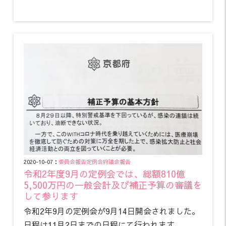
2020-10-07：
委員会報告
定例会
府議会報告
令和2年度9月の定例会では、総額810億
5,500万円の一般会計及び補正予算の審議を
して参ります
令和2年9月の定例会が9月14日開会されました。
日程は11月2日までの日程にて行われます。