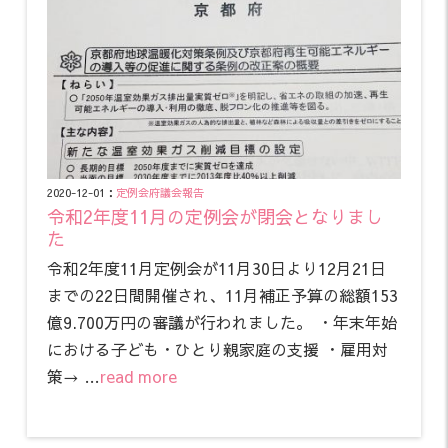
2020-12-01：
定例会
府議会報告
令和2年度11月の定例会が閉会となりまし
た
令和2年度11月定例会が11月30日より12月21日
までの22日間開催され、11月補正予算の総額153
億9.700万円の審議が行われました。 ・年末年始
における子ども・ひとり親家庭の支援 ・雇用対
策→ …
read more